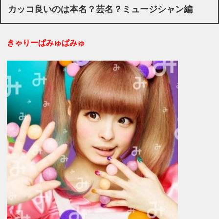
カッコ良いのは本名？芸名？ミュージシャン編
きゃりーぱみゅぱみゅ