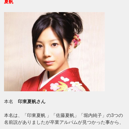
夏帆
本名
印東夏帆さん
本名は、「印東夏帆 」「佐藤夏帆」「堀内純子」の3つの
名前説がありましたが卒業アルバムが見つかった事から、