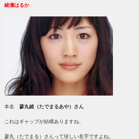
綾瀬はるか
本名
蓼丸綾（たでまるあや）さん
これはギャップが結構ありますね。
蓼丸（たでまる）さんって珍しい名字ですよね。