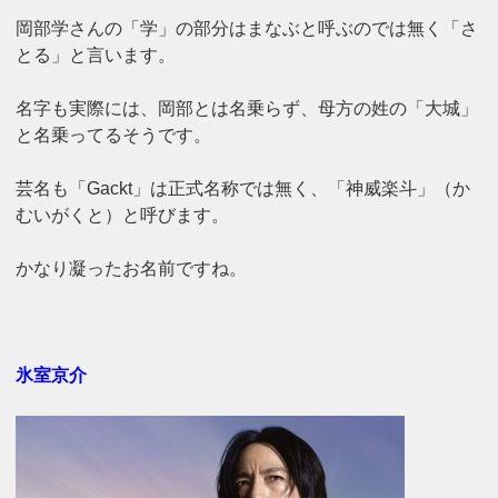
岡部学さんの「学」の部分はまなぶと呼ぶのでは無く「さ
とる」と言います。
名字も実際には、岡部とは名乗らず、母方の姓の「大城」
と名乗ってるそうです。
芸名も「Gackt」は正式名称では無く、「神威楽斗」（か
むいがくと）と呼びます。
かなり凝ったお名前ですね。
氷室京介